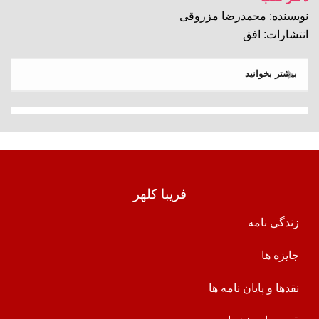
نویسنده: محمدرضا مزروقی
انتشارات: افق
بیشتر بخوانید
فریبا کلهر
زندگی نامه
جایزه ها
نقدها و پایان نامه ها