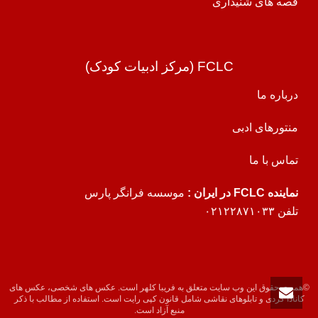
قصه های شنیداری
FCLC (مرکز ادبیات کودک)
درباره ما
منتورهای ادبی
تماس با ما
نماینده FCLC در ایران :
موسسه فرانگر پارس
تلفن ۰۲۱۲۲۸۷۱۰۳۳
©همه ی حقوق این وب سایت متعلق به فریبا کلهر است. عکس های شخصی، عکس های
کانادا گردی و تابلوهای نقاشی شامل قانون کپی رایت است. استفاده از مطالب با ذکر
منبع آزاد است.