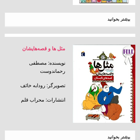
بیشتر بخوانید
مثل ها و قصه‌هایشان
نویسنده: مصطفی
رحماندوست
تصویرگر: رودابه خائف
انتشارات: محراب قلم
بیشتر بخوانید