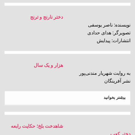
دختر نارنج و ترنج
نویسنده: ناصر یوسفی
تصویرگر: هدای حدادی
انتشارات: پیدایش
هزار و یک سال
به روایت شهریار مندنی‌پور
نشر آفرینگان
بیشتر بخوانید
شاهدخت بلخ؛ حکایت رابعه
دختر کعب