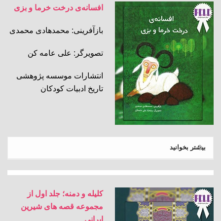
افسانه‌ی درخت خرما و بزی
بازآفرینی: محمدهادی محمدی
تصویرگر: علی عامه کن
انتشارات موسسه پژوهشی
تاریخ ادبیات کودکان
بیشتر بخوانید
کلیله و دمنه؛ جلد اول از
مجموعه قصه های شیرین
ایرانی