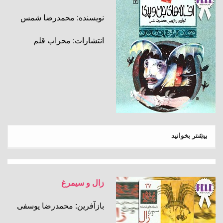
نویسنده: محمدرضا شمس
انتشارات: محراب قلم
بیشتر بخوانید
زال و سیمرغ
بازآفرین: محمدرضا یوسفی