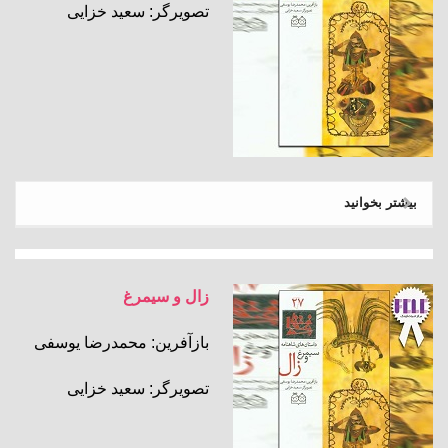
تصویرگر: سعید خزایی
بیشتر بخوانید
زال و سیمرغ
بازآفرین: محمدرضا یوسفی
تصویرگر: سعید خزایی