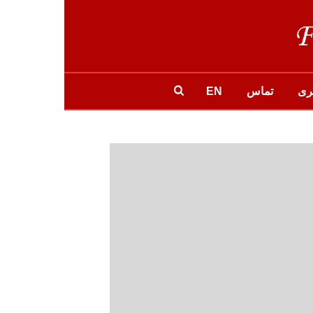
ری
تماس
EN