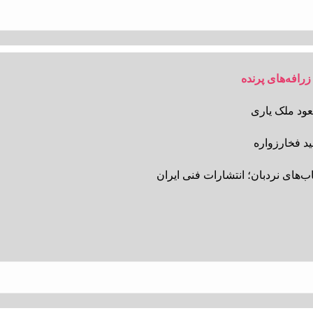
زرافه‌های پرنده
ود ملک یاری
د فخارزواره
ب‌های نردبان؛ انتشارات فنی ایران