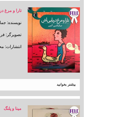
تارا و مرغ در
نویسنده: جم
تصویرگر: فر
انتشارات: م
بیشتر بخوانید
مینا و پلنگ