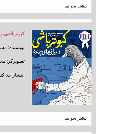
بیشتر بخوانید
کبوترباشی و 
نویسنده: مسع
تصویرگر: مجی
انتشارات: کتا
بیشتر بخوانید