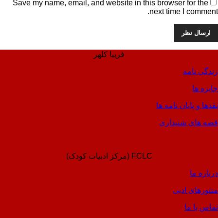
Save my name, email, and website in this browser for the
next time I comment.
فریبا کلهر
زندگی نامه
جایزه ها
نقدها و پایان نامه ها
قصه های شنیداری
FCLC (مرکز ادبیات کودک)
درباره ما
منتورهای ادبی
تماس با ما