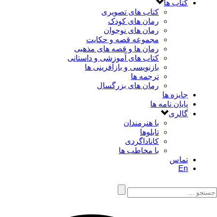
کتاب ها
کتاب های تصویری
رمان های کودک
رمان های نوجوان
مجموعه قصه و حکایت
رمان ها و قصه های مذهبی
کتاب های آموزشی و داستانی
بازنویسی و بازآفرینی ها
ترجمه ها
رمان های بزرگسال
جایزه ها
پایان نامه ها
گالری
با هنرمندان
تابلوها
کاناداگردی
با مخاطب ها
تماس
En