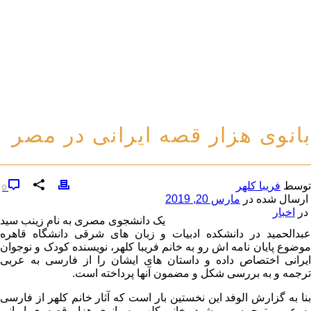
بانوی هزار قصه ایرانی در مصر
توسط
فریبا کلهر
0
ارسال شده در
مارس 20, 2019
در
اخبار
یک دانشجوی مصری به نام زینب سید
عبدالحمید در دانشکده ادبیات و زبان های شرقی دانشگاه قاهره
موضوع پایان نامه اش رو به خانم فریبا کلهر، نویسنده کودک و نوجوان
ایرانی اختصاص داده و داستان های ایشان را از فارسی به عربی
ترجمه و به بررسی شکل و مضمون آنها پرداخته است.
بنا به گزارش الوفد این نخستین بار است که آثار خانم کلهر از فارسی
به عربی ترجمه می شود. خانم کلهر به بانوی هزار قصه ی ایرانی