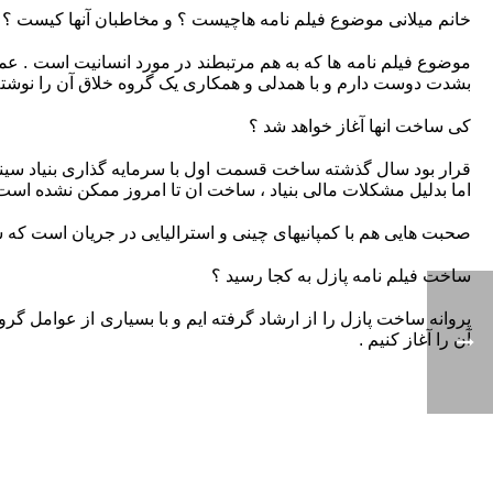
خانم میلانی موضوع فیلم نامه هاچیست ؟ و مخاطبان آنها کیست ؟
موضوع فیلم نامه ها که به هم مرتبطند در مورد انسانیت است . عمده 
بشدت دوست دارم و با همدلی و همکاری یک گروه خلاق آن را نوشته ام
کی ساخت انها آغاز خواهد شد ؟
قرار بود سال گذشته ساخت قسمت اول با سرمایه گذاری بنیاد سینما
اما بدلیل مشکلات مالی بنیاد ، ساخت ان تا امروز ممکن نشده است 
صحبت هایی هم با کمپانیهای چینی و استرالیایی در جریان است که شای
ساخت فیلم نامه پازل به کجا رسید ؟
پروانه ساخت پازل را از ارشاد گرفته ایم و با بسیاری از عوامل گر
آن را آغاز کنیم .