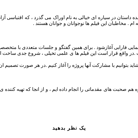
داستان در سیاره ای خیالی به نام اوراک می گذرد ، که اقتباسی آزاد از
 . مخاطبان این فیلم ها نوجوانان و جوانان هستند .
یی فارابی آغازشود . برای همین گفتگو و جلسات متعددی با متخصصین
.در واقع قرار است این فیلم ها ی علمی تخیلی ، شروع جدی ساخت این 
د بتوانیم با مشارکت آنها پروژه را آغاز کنیم .در هر صورت تصمیم ان 
وه هم صحبت های مقدماتی را انجام داده ایم ، و از انجا که تهیه کنند
یک نظر بدهید