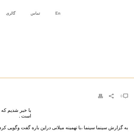
En
تماس
گالری
0
با خبر شدیم که 
است .
به گزارش سینما سینما ،با تهمینه میلانی دراین باره گفت وگویی کرده