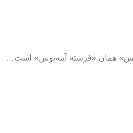
پوش» همان «فرشته آینه‌پوش» است…