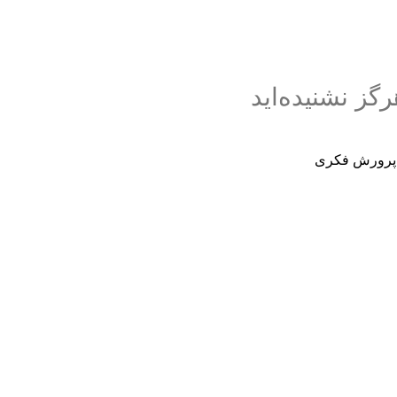
گز نشنیده‌اید