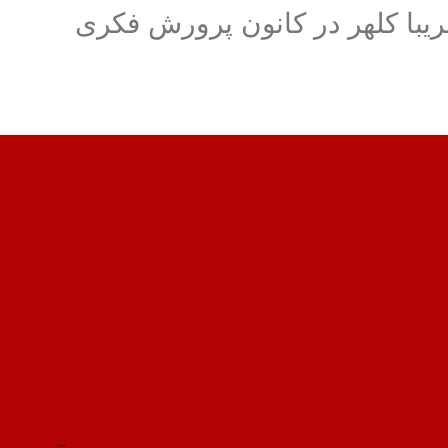
فریبا کلهر در کانون پرورش فکری