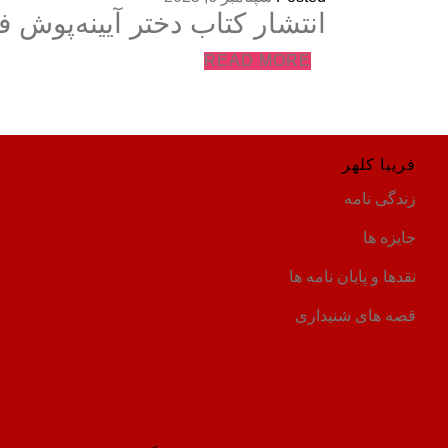
انتشار کتاب دختر آیینه‌پوش ‌
READ MORE
فریبا کلهر
زندگی نامه
جایزه ها
نقدها و پایان نامه ها
قصه های شنیداری