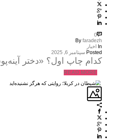
0
By
faradezh
In
اخبار
Posted
سپتامبر 6, 2025
کدام چاپ اول؟ «دختر آینه‌
READ MORE