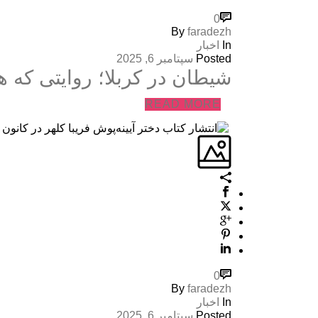
0
By
faradezh
In
اخبار
Posted
سپتامبر 6, 2025
شیطان در کربلا؛ روایتی که هر
READ MORE
0
By
faradezh
In
اخبار
Posted
سپتامبر 6, 2025