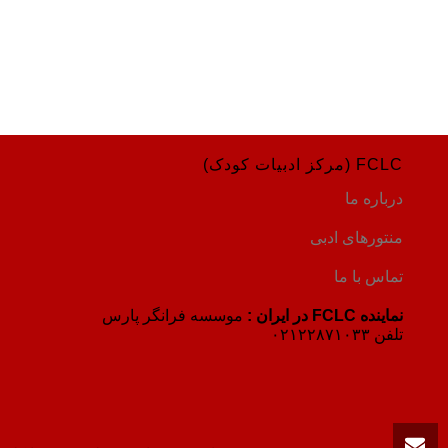
FCLC (مرکز ادبیات کودک)
درباره ما
منتورهای ادبی
تماس با ما
نماینده FCLC در ایران :
موسسه فرانگر پارس
تلفن ۰۲۱۲۲۸۷۱۰۳۳