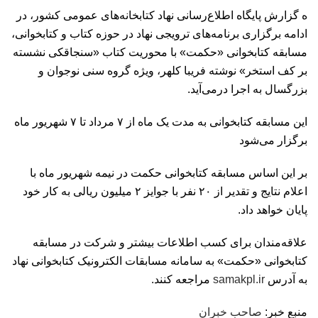
ه گزارش پایگاه اطلاع‌رسانی نهاد کتابخانه‌های عمومی کشور، در
ادامه برگزاری برنامه‌های ترویجی نهاد در حوزه کتاب و کتابخوانی،
مسابقه کتابخوانی «حکمت» با محوریت کتاب «سنجاقکی نشسته
بر کف استخر» نوشته فریبا کلهر، ویژه گروه سنی نوجوان و
بزرگسال به اجرا درمی‌آید.
این مسابقه کتابخوانی به مدت یک ماه از ۷ مرداد تا ۷ شهریور ماه
برگزار می‌شود
بر این اساس مسابقه کتابخوانی حکمت در نیمه شهریور ماه با
اعلام نتایج و تقدیر از ۲۰ نفر با جوایز ۲ میلیون ریالی به کار خود
پایان خواهد داد.
علاقه‌مندان برای کسب اطلاعات بیشتر و شرکت در مسابقه
کتابخوانی «حکمت» به سامانه مسابقات الکترونیک کتابخوانی نهاد
به آدرس
samakpl.ir
مراجعه کنند.
منبع خبر:
صاحب خبران