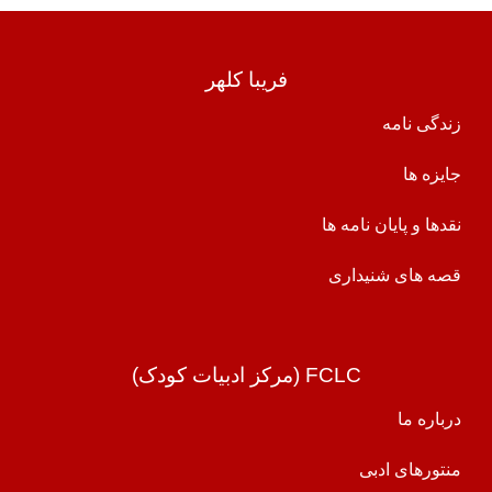
فریبا کلهر
زندگی نامه
جایزه ها
نقدها و پایان نامه ها
قصه های شنیداری
FCLC (مرکز ادبیات کودک)
درباره ما
منتورهای ادبی